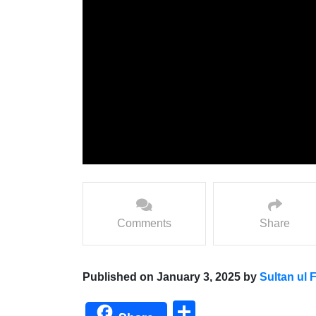
Comments
Share
Published on January 3, 2025 by
Sultan ul 
Share