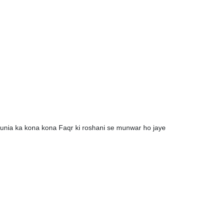
 Dunia ka kona kona Faqr ki roshani se munwar ho jaye