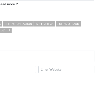
Read more
S
SELF ACTUALIZATION
SUFI BAITHAK
SULTAN UL FAQR
اللہ تک 