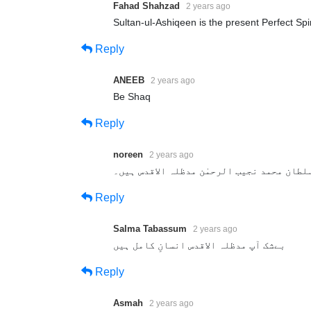
Fahad Shahzad
2 years ago
Sultan-ul-Ashiqeen is the present Perfect Spir
Reply
ANEEB
2 years ago
Be Shaq
Reply
noreen
2 years ago
لطان محمد نجیب الرحمٰن مدظلہ الاقدس ہیں۔
Reply
Salma Tabassum
2 years ago
بےشک آپ مدظلہ الاقدس انسانِ کامل ہیں
Reply
Asmah
2 years ago