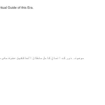
itual Guide of this Era.
موجودہ دور کے انسانِ کامل سلطان العاشقین حضرت سخی س