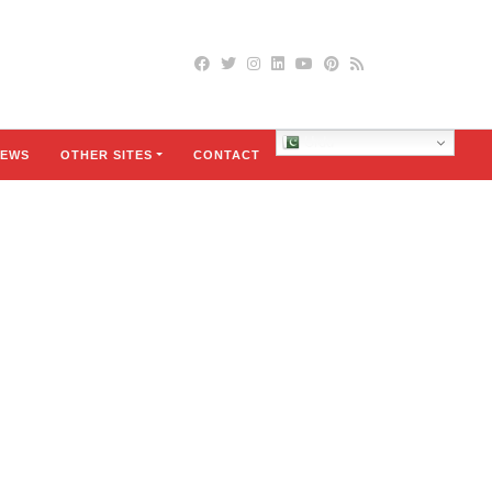
Urdu
EWS
OTHER SITES
CONTACT