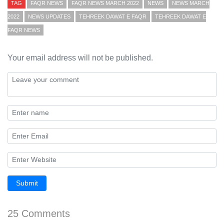
TAG
FAQR NEWS
FAQR NEWS MARCH 2022
NEWS
NEWS MARCH
2022
NEWS UPDATES
TEHREEK DAWAT E FAQR
TEHREEK DAWAT E
FAQR NEWS
Your email address will not be published.
Submit
25 Comments