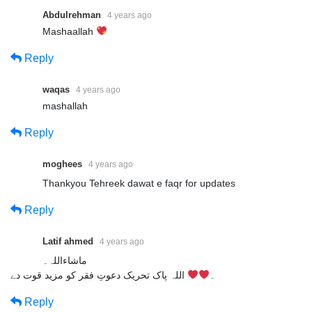
Abdulrehman
4 years ago
Mashaallah
Reply
waqas
4 years ago
mashallah
Reply
moghees
4 years ago
Thankyou Tehreek dawat e faqr for updates
Reply
Latif ahmed
4 years ago
ماشاءاللہ۔
۔
اللہ پاک تحریک دعوتِ فقر کو مزید قوت دے
Reply