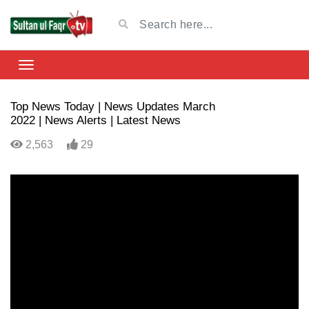
Top News Today | News Updates March
2022 | News Alerts | Latest News
2,563
29