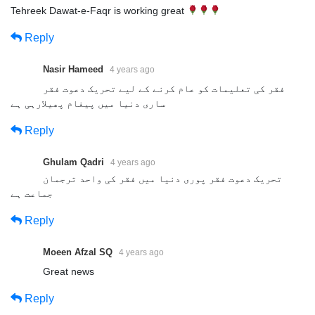
Tehreek Dawat-e-Faqr is working great
Reply
Nasir Hameed
4 years ago
فقر کی تعلیمات کو عام کرنے کے لیے تحریک دعوت فقر
ساری دنیا میں پیغام پھیلارہی ہے
Reply
Ghulam Qadri
4 years ago
تحریک دعوت فقر پوری دنیا میں فقر کی واحد ترجمان
جماعت ہے
Reply
Moeen Afzal SQ
4 years ago
Great news
Reply