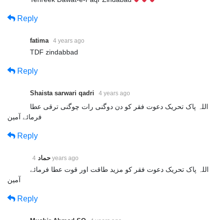
Reply
fatima
4 years ago
TDF zindabbad
Reply
Shaista sarwari qadri
4 years ago
اللہ پاک تحریک دعوت فقر کو دن دوگنی رات چوگنی ترقی عطا
فرمائے آمین
Reply
حماد
4 years ago
اللہ پاک تحریک دعوت فقر کو مزید طاقت اور قوت عطا فرمائے
آمین
Reply