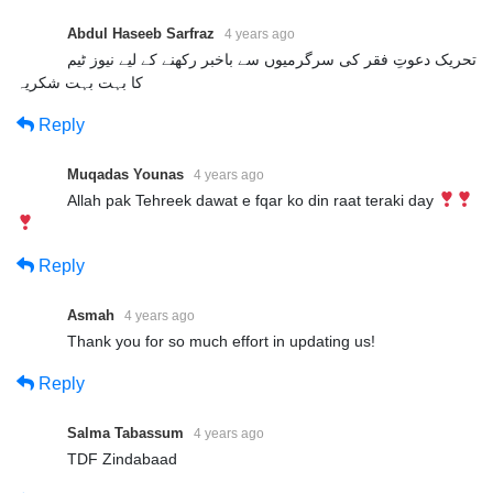
Abdul Haseeb Sarfraz
4 years ago
تحریک دعوتِ فقر کی سرگرمیوں سے باخبر رکھنے کے لیے نیوز ٹیم
کا بہت بہت شکریہ
Reply
Muqadas Younas
4 years ago
Allah pak Tehreek dawat e fqar ko din raat teraki day
Reply
Asmah
4 years ago
Thank you for so much effort in updating us!
Reply
Salma Tabassum
4 years ago
TDF Zindabaad